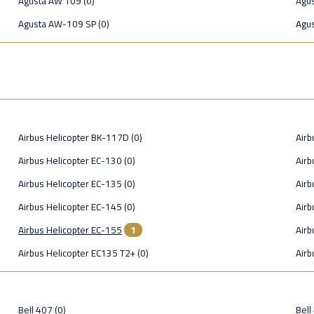
Agusta AW 109 (0)
Agu
Agusta AW-109 SP (0)
Agu
Airbus Helicopter BK-117D (0)
Airb
Airbus Helicopter EC-130 (0)
Airb
Airbus Helicopter EC-135 (0)
Airb
Airbus Helicopter EC-145 (0)
Airb
Airbus Helicopter EC-155
1
Airb
Airbus Helicopter EC135 T2+ (0)
Airb
Bell 407 (0)
Bell