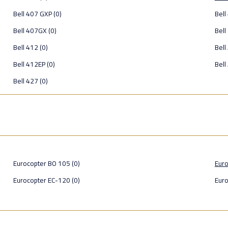
Bell 407 GXP (0)
Bell
Bell 407GX (0)
Bell
Bell 412 (0)
Bell
Bell 412EP (0)
Bell
Bell 427 (0)
Eurocopter BO 105 (0)
Eur
Eurocopter EC-120 (0)
Euro