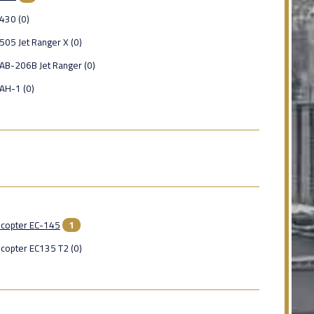
 430 (0)
 505 Jet Ranger X (0)
 AB-206B Jet Ranger (0)
 AH-1 (0)
ocopter EC-145
1
copter EC135 T2 (0)