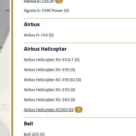
Agusta A-109 SP
1
Agusta A-109E Power (0)
Airbus
Airbus H-145 (0)
Airbus Helicopter
Airbus Helicopter AS-332L1 (0)
Airbus Helicopter AS-350 (0)
Airbus Helicopter AS-350 B2 (0)
Airbus Helicopter AS-355 (0)
Airbus Helicopter AS-365 (0)
Airbus Helicopter AS365 N3
1
Bell
Bell 205 (0)