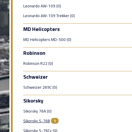
Leonardo AW-109 (0)
Leonardo AW-109 Trekker (0)
MD Helicopters
MD Helicopters MD-500 (0)
Robinson
Robinson R22 (0)
Schweizer
Schweizer 269C (0)
Sikorsky
Sikorsky 76A (0)
Sikorsky S-76B
1
Sikorsky S-76C+ (0)