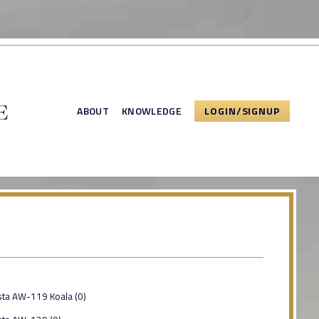
ABOUT
KNOWLEDGE
LOGIN/SIGNUP
ta AW-119 Koala (0)