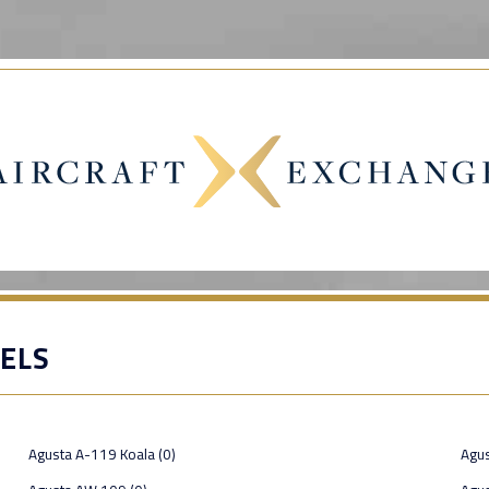
ELS
Agusta A-119 Koala (0)
Agus