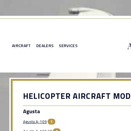
AIRCRAFT
DEALERS
SERVICES
HELICOPTER AIRCRAFT MOD
Agusta
Agusta A-109
1