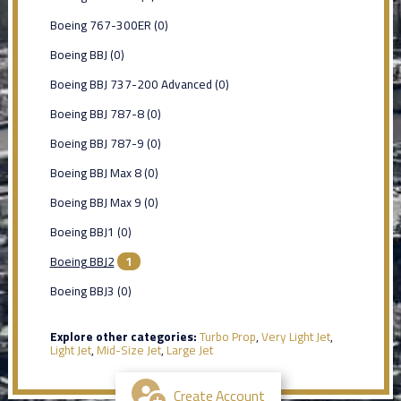
Boeing 767-300ER (0)
Boeing BBJ (0)
Boeing BBJ 737-200 Advanced (0)
Boeing BBJ 787-8 (0)
Boeing BBJ 787-9 (0)
Boeing BBJ Max 8 (0)
Boeing BBJ Max 9 (0)
Boeing BBJ1 (0)
Boeing BBJ2
1
Boeing BBJ3 (0)
Explore other categories:
Turbo Prop
,
Very Light Jet
,
Light Jet
,
Mid-Size Jet
,
Large Jet
Create Account